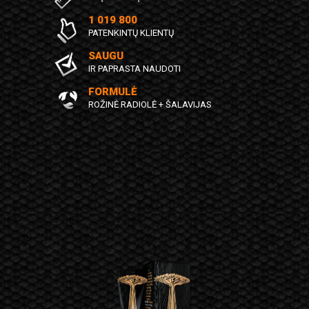
1 019 800
PATENKINTŲ KLIENTŲ
SAUGU
IR PAPRASTA NAUDOTI
FORMULĖ
ROŽINĖ RADIOLĖ + ŠALAVIJAS