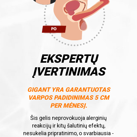
EKSPERTŲ
ĮVERTINIMAS
GIGANT YRA GARANTUOTAS
VARPOS PADIDINIMAS 5 CM
PER MĖNESĮ.
Šis gelis neprovokuoja alerginių
reakcijų ir kitų šalutinių efektų,
nesukelia pripratinimo, o svarbiausia -