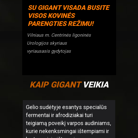
SU GIGANT VISADA BUSITE
VISOS KOVINĖS
PARENGTIES REŽIMU!
Vilniaus m. Centrinės ligoninės
Urologijos skyriaus
vyriausasis gydytojas
KAIP GIGANT
VEIKIA
Gelio sudėtyje esantys specialūs
fermentai ir afrodiziakai turi
teigiamą poveikį varpos audiniams,
kurie nekenksmingai ištempiami ir