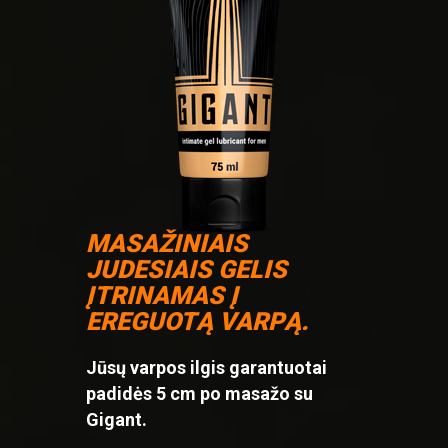
MASAŽINIAIS
JUDESIAIS GELIS
ĮTRINAMAS Į
EREGUOTĄ VARPĄ.
Jūsų varpos ilgis garantuotai
padidės 5 cm po masažo su
Gigant.