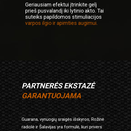
Geriausiam efektui įtrinkite gelį
prieš pusvalandį iki lytinio akto. Tai
suteiks papildomos stimuliacijos
varpos ilgio ir apimties augimui.
PARTNERĖS EKSTAZĖ
GARANTUOJAMA
Guarana, vynuogių sraigės išskyros, Rožinė
radiolė ir
Šalavijas yra formulė, kuri privers