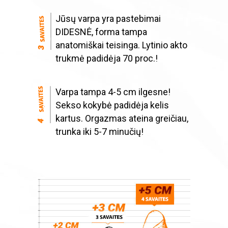
Jūsų varpa yra pastebimai
DIDESNĖ, forma tampa
anatomiškai teisinga. Lytinio akto
trukmė padidėja 70 proc.!
Varpa tampa 4-5 cm ilgesne!
Sekso kokybė padidėja kelis
kartus. Orgazmas ateina greičiau,
trunka iki 5-7 minučių!