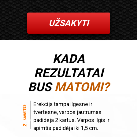
UŽSAKYTI
KADA
REZULTATAI
BUS
MATOMI?
Erekcija tampa ilgesne ir
tvertesne, varpos jautrumas
padidėja 2 kartus. Varpos ilgis ir
apimtis padidėja iki 1,5 cm.