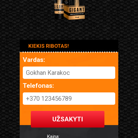
KIEKIS RIBOTAS!
Vardas:
Telefonas:
UŽSAKYTI
Kaina: